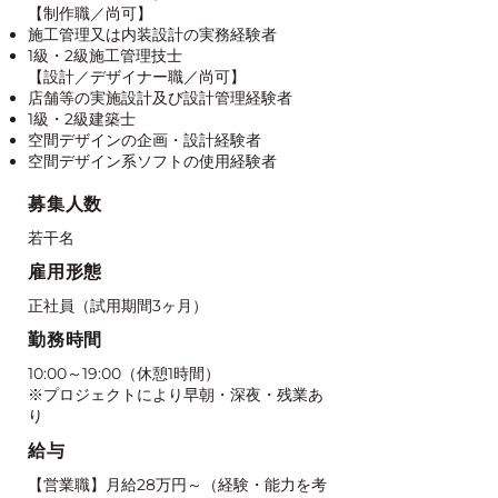
【制作職／尚可】
施工管理又は内装設計の実務経験者
1級・2級施工管理技士
【設計／デザイナー職／尚可】
店舗等の実施設計及び設計管理経験者
1級・2級建築士
空間デザインの企画・設計経験者
​空間デザイン系ソフトの使用経験者
募集人数
若干名
雇用形態
正社員（試用期間3ヶ月）
勤務時間
10:00～19:00（休憩1時間）
※プロジェクトにより早朝・深夜・残業あ
り
給与
【営業職】月給28万円～（経験・能力を考