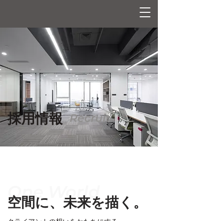
採用情報
Recruit
One World
空間に、未来を描く。